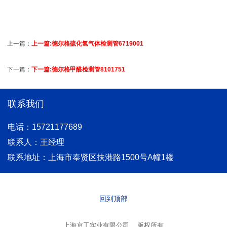
上一篇：
上一篇:德尔格硫化氢气体检测管6719001
下一篇：
下一篇:德尔格甲醛检测管8101751
联系我们
电话：15721177689
联系人：王经理
联系地址：上海市奉贤区扶港路1500号A幢1楼
回到顶部
上海京工实业有限公司
版权所有