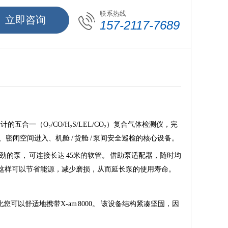
联系热线
立即咨询
157-2117-7689
计的五合一（O₂/CO/H₂S/LEL/CO₂）复合气体检测仪，完
罐检测、密闭空间进入、机舱 / 货舱 / 泵间安全巡检的核心设备。
常强劲的泵， 可连接长达 45米的软管。 借助泵适配器，随时均
 这样可以节省能源，减少磨损，从而延长泵的使用寿命。
以舒适地携带X-am 8000。 该设备结构紧凑坚固，因