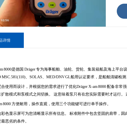
品详情
am 8000是德国 Dräger 专为海事船舶、油轮、货轮、集装箱船及海上平台设
 MSC.581(110)、SOLAS、MED/DNV GL船用认证要求，是船舶清
合使用而设计，并根据您的需求进行了优化Dräger X-am 8000 配备非
在扩散模式和泵模式之间切换。 这意味着泵只有在您实际需要时才运行。
 X-am 8000 方便耐用，操作直观，使用三个功能键可进行单手操作。
彩色显示屏可为您清晰显示所有信息。 标准附件中包含坚固的肩带，因此您可
受最恶劣的条件。