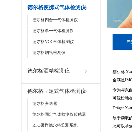
德尔格便携式气体检测仪
德尔格四合一气体检测仪
德尔格单一气体检测仪
德尔格VOC气体检测仪
产
德尔格烟气检测仪
德尔格酒精检测仪
德尔格 X‑
全满足IMO
专为与泵配
德尔格固定式气体检测仪
可轻松地
德尔格变送器
Dräger
德尔格固定气体检测仪传感器
易于读取的
RTO采样德尔格监测系统
此可以承