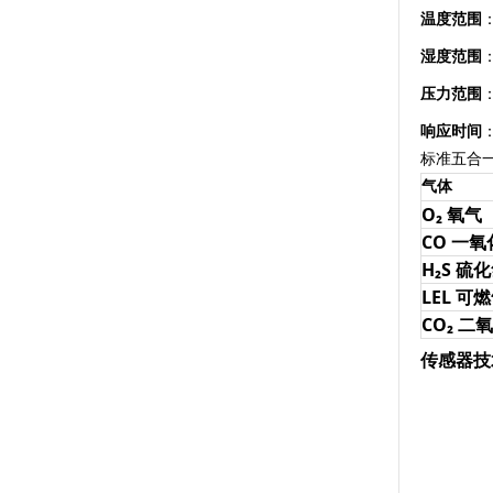
温度范围
湿度范围
压力范围
响应时间
标准五合
气体
O₂ 氧气
CO 一氧
H₂S 硫
LEL 可
CO₂ 二
传感器技