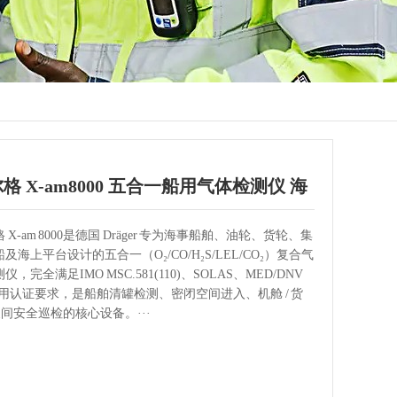
格 X‑am8000 五合一船用气体检测仪 海
合规专用
 X‑am 8000是德国 Dräger 专为海事船舶、油轮、货轮、集
及海上平台设计的五合一（O₂/CO/H₂S/LEL/CO₂）复合气
仪，完全满足IMO MSC.581(110)、SOLAS、MED/DNV
船用认证要求，是船舶清罐检测、密闭空间进入、机舱 / 货
 泵间安全巡检的核心设备。···