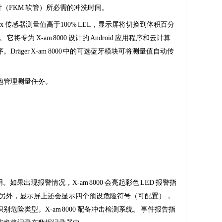
（FKM 软管）所必需的冲洗时间。
 传感器测量值高于100% LEL，显示屏将切换到体积百分
 它将专为 X-am 8000 设计的 Android 应用程序和云计算
ger X-am 8000 中的可选蓝牙模块可将测量值自动传
地管理测量任务。
果出现报警情况，X-am 8000 会亮起彩色 LED 报警指
。 另外，显示屏上还会显示四个预设危险符号（可配置），
险类型。X-am 8000 配备冲击检测系统。 事件报告指