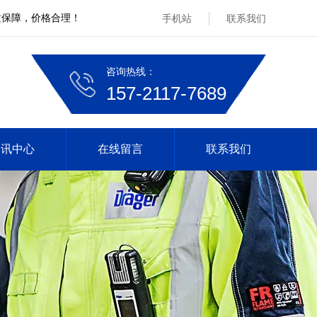
质保障，价格合理！
手机站
联系我们
咨询热线：
157-2117-7689
资讯中心
在线留言
联系我们