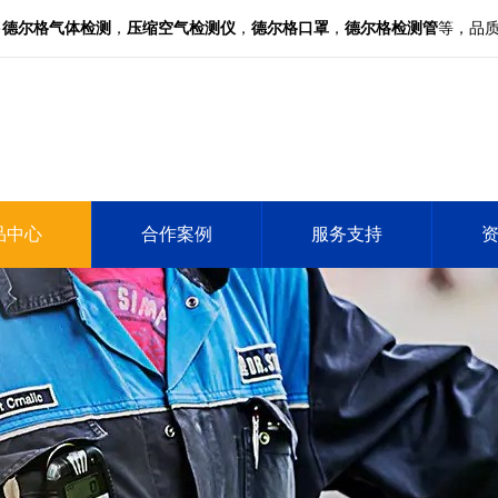
售
德尔格气体检测
，
压缩空气检测仪
，
德尔格口罩
，
德尔格检测管
等，品
品中心
合作案例
服务支持