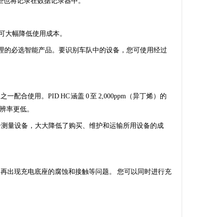
些也将记录在数据记录器中。
低，可大幅降低使用成本。
备管理的必选智能产品。要识别车队中的设备，您可使用经过
之一配合使用。PID HC 涵盖 0 至 2,000ppm（异丁烯）的
时分辨率更低。
要一个测量设备，大大降低了购买、维护和运输所用设备的成
 不会再出现充电底座的腐蚀和接触等问题。 您可以同时进行充