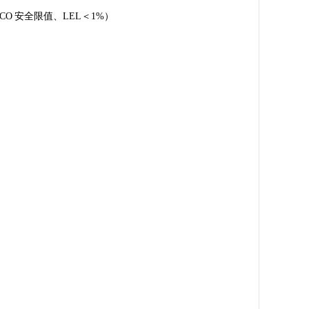
%、CO 安全限值、LEL＜1%）
用