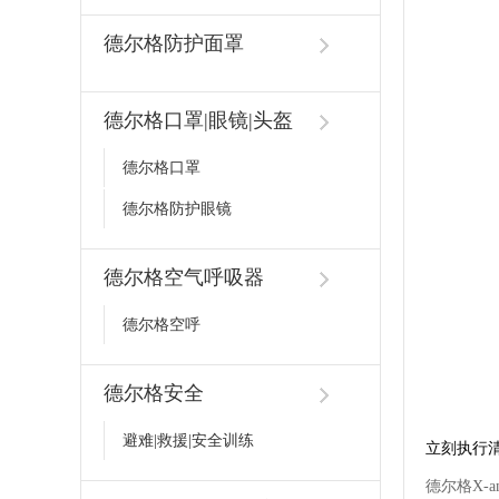
德尔格防护面罩
德尔格口罩|眼镜|头盔
德尔格口罩
德尔格防护眼镜
德尔格空气呼吸器
德尔格空呼
德尔格安全
避难|救援|安全训练
立刻执行
德尔格X-