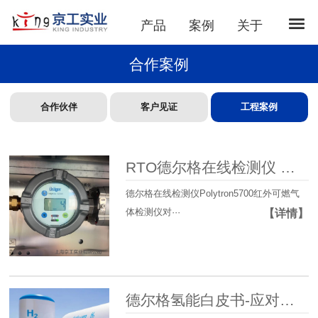
产品
案例
关于
合作案例
合作伙伴
客户见证
工程案例
RTO德尔格在线检测仪 现场检测标定服务
德尔格在线检测仪Polytron5700红外可燃气
体检测仪对···
【详情】
德尔格氢能白皮书-应对氢气的7大安全挑战