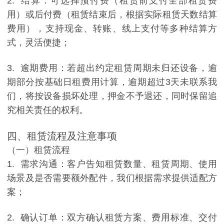
2. 结算：可选择预付费（租赁前支付全部租赁费
用）或后付费（租赁结束后，根据实际租赁天数结算
费用），支持现金、转账、线上支付等多种结算方
式，灵活便捷；
3. 逾期费用：若超出约定租赁周期未归还设备，逾
期部分按基础日租费用计算，逾期超过3天未联系我
们，将按设备损坏处理，押金不予退还，同时保留追
究相关责任的权利。
四、租赁流程及注意事项
（一）租赁流程
1. 需求沟通：客户告知租赁数量、租赁周期、使用
场景及是否需要额外配件，我们根据需求提供适配方
案；
2. 确认订单：双方确认租赁方案、费用标准、交付