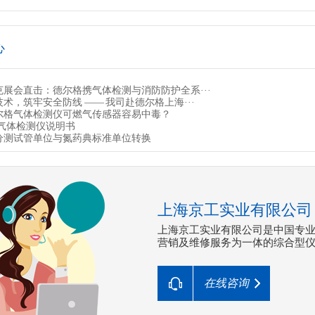
心
克展会直击：德尔格携气体检测与消防防护全系···
术，筑牢安全防线 —— 我司赴德尔格上海···
尔格气体检测仪可燃气传感器容易中毒？
TP气体检测仪说明书
分测试管单位与氮药典标准单位转换
上海京工实业有限公司
上海京工实业有限公司是中国专
营销及维修服务为一体的综合型
在线咨询