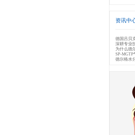
资讯中
德国吕贝
深耕专业技
为什么德
SP-MG
德尔格水