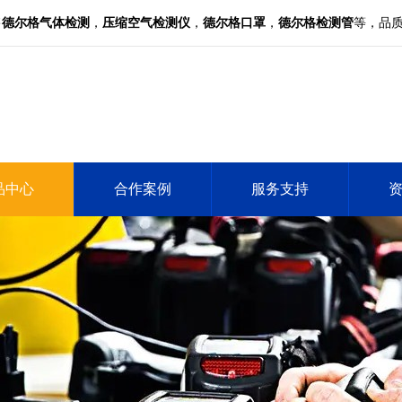
售
德尔格气体检测
，
压缩空气检测仪
，
德尔格口罩
，
德尔格检测管
等，品
品中心
合作案例
服务支持