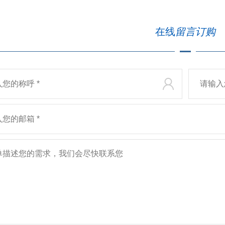
在线
留言订购