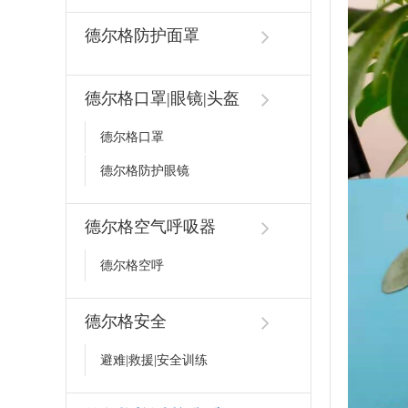
德尔格防护面罩
德尔格口罩|眼镜|头盔
德尔格口罩
德尔格防护眼镜
德尔格空气呼吸器
德尔格空呼
德尔格安全
避难|救援|安全训练