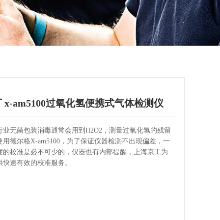
 x-am5100过氧化氢便携式气体检测仪
准维护
行业无菌包装消毒通常会用到H2O2，测量过氧化氢的残留
使用德尔格X-am5100，为了保证仪器检测不出现偏差，一
度的校准是必不可少的，仪器也有内部提醒，上海京工为
供快速有效的校准服务。