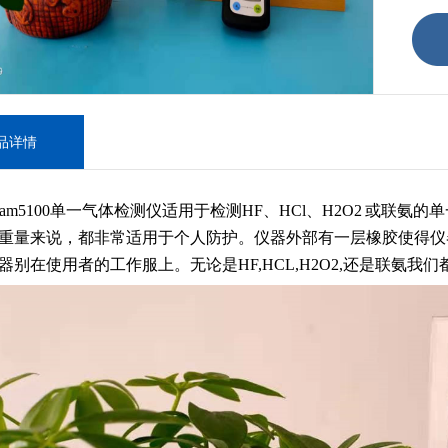
品详情
-am5100单一气体检测仪适用于检测HF、HCl、H2O2 或联氨
重量来说，都非常适用于个人防护。仪器外部有一层橡胶使得仪器
器别在使用者的工作服上。无论是HF,HCL,H2O2,还是联氨我们