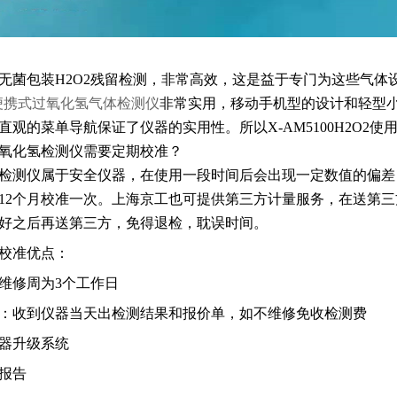
无菌包装H2O2残留检测，非常高效，这是益于专门为这些气体
00便携式过氧化氢气体检测仪
非常实用，移动手机型的设计和轻型
直观的菜单导航保证了仪器的实用性。所以X-AM5100H2O2使
氧化氢检测仪需要定期校准？
检测仪属于安全仪器，在使用一段时间后会出现一定数值的偏差
12个月校准一次。上海京工也可提供第三方计量服务，在送第
好之后再送第三方，免得退检，耽误时间。
校准优点：
维修周为3个工作日
：收到仪器当天出检测结果和报价单，如不维修免收检测费
器升级系统
报告