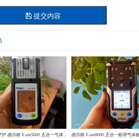
提交内容
品
船用安全守护 德尔格 X‑am5600 五合一气体检测仪