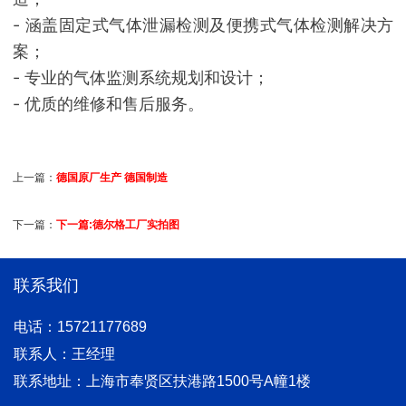
- 涵盖固定式气体泄漏检测及便携式气体检测解决方
案；
- 专业的气体监测系统规划和设计；
- 优质的维修和售后服务。
上一篇：
德国原厂生产 德国制造
下一篇：
下一篇:德尔格工厂实拍图
联系我们
电话：15721177689
联系人：王经理
联系地址：上海市奉贤区扶港路1500号A幢1楼