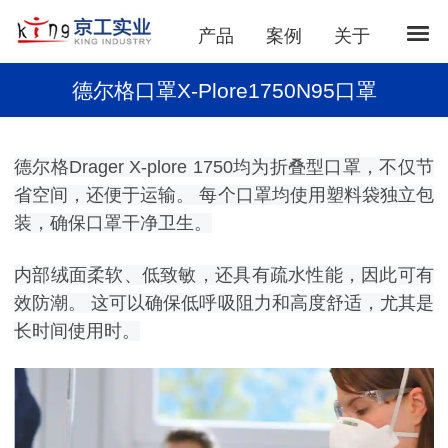
产品
案例
关于
德尔格口罩X-Plore1750N95口罩
德尔格Drager X-plore 1750均为折叠型口罩，不仅节
省空间，还便于运输。 每个口罩均使用塑料袋独立包
装，确保口罩干净卫生。
内部绒面柔软、低致敏，还具有疏水性能，因此可有
效防潮。 这可以确保低呼吸阻力和高度舒适，尤其是
长时间使用时。