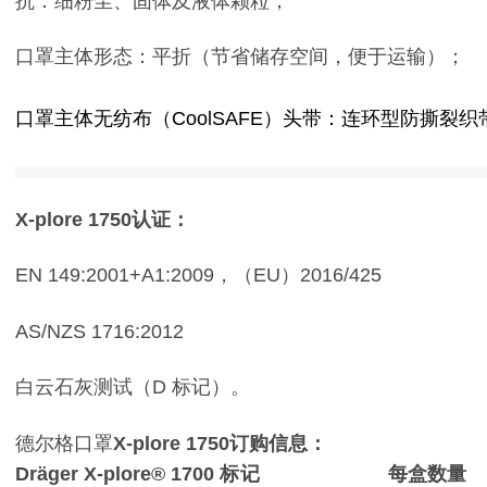
抗：细粉尘、固体及液体颗粒；
口罩主体形态：平折（节省储存空间，便于运输）；
口罩主体无纺布（CoolSAFE）
头带：连环型防撕裂织
X-plore 1750
认证：
EN 149:2001+A1:2009，（EU）2016/425
AS/NZS 1716:2012
白云石灰测试（D 标记）。
德尔格口罩
X-plore 1750订购信息：
Dräger X-plore® 1700 标记 每盒数量