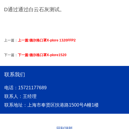
D通过通过白云石灰测试。
上一篇：
上一篇:德尔格口罩X-plore 1320FFP2
下一篇：
下一篇:德尔格口罩X-plore1520
联系我们
电话：15721177689
联系人：王经理
联系地址：上海市奉贤区扶港路1500号A幢1楼
回到顶部